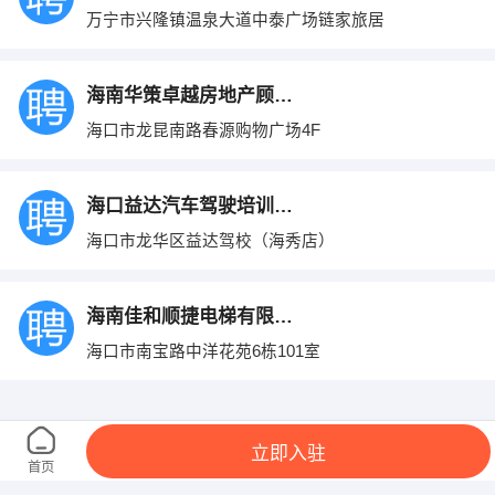
万宁市兴隆镇温泉大道中泰广场链家旅居
海南华策卓越房地产顾问有限公司
海口市龙昆南路春源购物广场4F
海口益达汽车驾驶培训有限公司
海口市龙华区益达驾校（海秀店）
海南佳和顺捷电梯有限公司
海口市南宝路中洋花苑6栋101室
海南省农垦商贸置业、海南三叶投资有限公司
立即入驻
海口市龙华区海秀中路100号
首页