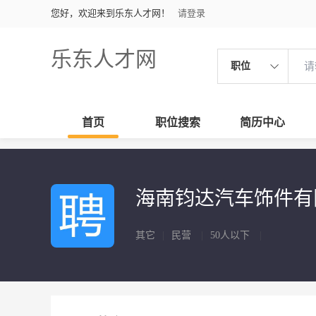
您好，欢迎来到乐东人才网！
请登录
乐东人才网
职位
首页
职位搜索
简历中心
海南钧达汽车饰件
其它
|
民营
|
50人以下
|