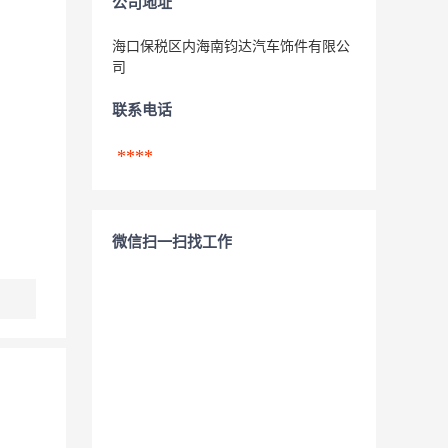
公司地址
海口保税区内海南钧达汽车饰件有限公
司
联系电话
****
微信扫一扫找工作