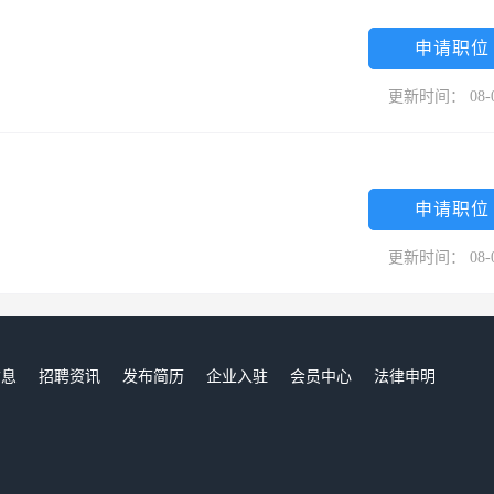
申请职位
更新时间： 08-
申请职位
更新时间： 08-
信息
招聘资讯
发布简历
企业入驻
会员中心
法律申明
们