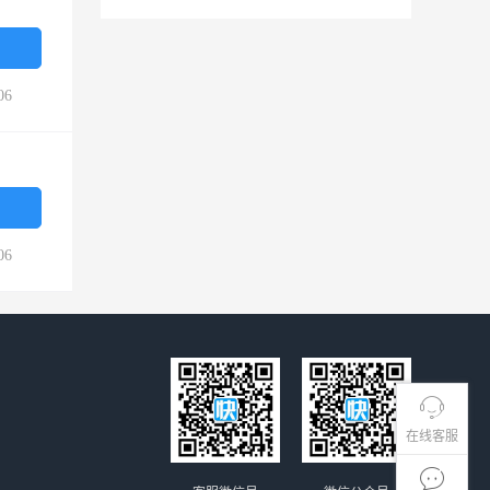
06
06
在线客服